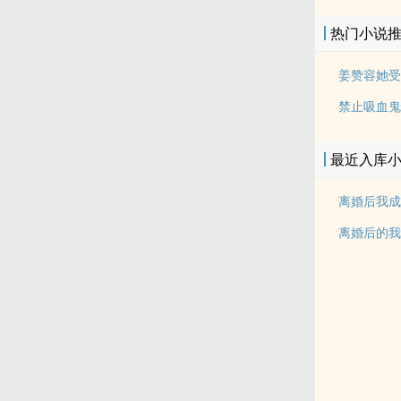
热门小说
姜赞容她受
禁止吸血鬼
最近入库
离婚后我成
离婚后的我