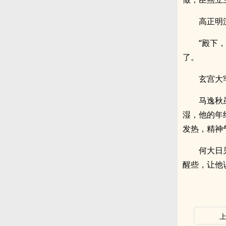
高正明
“殿下
了。
玄宫大
马逸秋
湿，他的年
发热，精神
何大日
醒些，让他