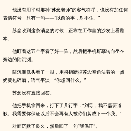
他没有用平时那种“苏念老师”的客气称呼，也没有加任何
表情符号，只有一句——“以前的事，对不住。”
苏念收到这条消息的时候，正靠在工作室的沙发上看剧
本。
他盯着这五个字看了好一阵，然后把手机屏幕转向坐在
旁边的陆沉渊。
陆沉渊低头看了一眼，用拇指蹭掉苏念嘴角沾着的一点
奶黄包碎屑，语气平淡：“你想回什么。”
苏念没有直接回答。
他把手机拿回来，打下了几行字：“刘导，我不需要道
歉。我需要你保证以后不会再有人被你们剪成下一个我。”
对面沉默了良久，然后回了一句“我保证”。