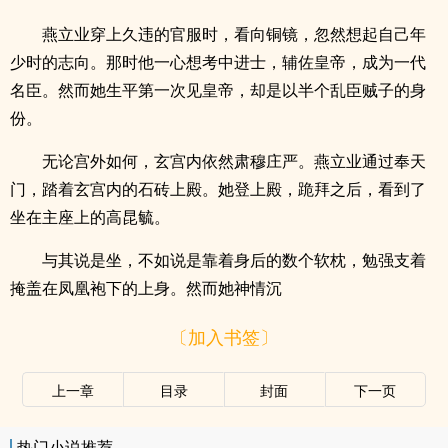
燕立业穿上久违的官服时，看向铜镜，忽然想起自己年
少时的志向。那时他一心想考中进士，辅佐皇帝，成为一代
名臣。然而她生平第一次见皇帝，却是以半个乱臣贼子的身
份。
无论宫外如何，玄宫内依然肃穆庄严。燕立业通过奉天
门，踏着玄宫内的石砖上殿。她登上殿，跪拜之后，看到了
坐在主座上的高昆毓。
与其说是坐，不如说是靠着身后的数个软枕，勉强支着
掩盖在凤凰袍下的上身。然而她神情沉
〔加入书签〕
上一章
目录
封面
下一页
热门小说推荐