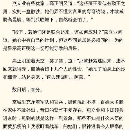
燕立业有些犹豫，高正明又道：“这些藩王看似有勤王之
勇，实则一盘散沙。她们弄不懂玄宫里的弯弯绕绕，才敢威
胁高昆毓，等到兵临城下，自然就会怕了。”
“殿下，若他们还是联合起来，该如何应对？”燕立业问
道。她心中有自己的计划，但这些问题却是必须问的，为的
是警示高正明这一切可能导致的后果。
高正明望着天空，笑了笑，道：“那就赶紧逃回来，逃不
回来就得降，赌她会留下几个人的性命。”她拍了拍身上的沙
和细雪，站起身来，“速去速回吧，阿燕。”
数日后，春分。
京城里充斥着军队和官兵，街道混乱不堪，百姓大多躲
在家中不敢外出，昔日的繁华不复存在。燕立业和卞炀领兵
进京时，见到的就是这样一副景象。那些不知是什么来历的
面黄肌瘦的士兵紧盯着战车上的她们，眼神透着令人胆寒的