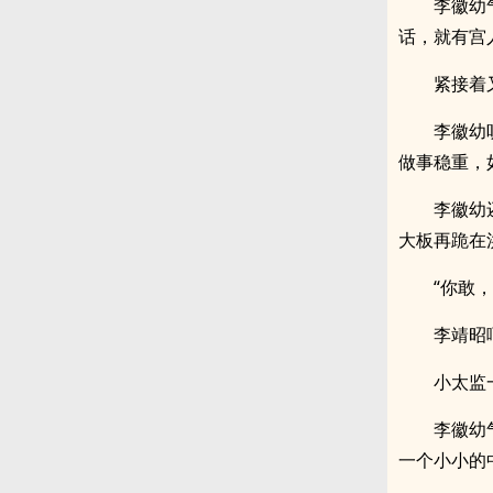
李徽幼
话，就有宫
紧接着
李徽幼
做事稳重，
李徽幼
大板再跪在
“你敢
李靖昭
小太监
李徽幼
一个小小的